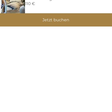
110 €
Jetzt buchen