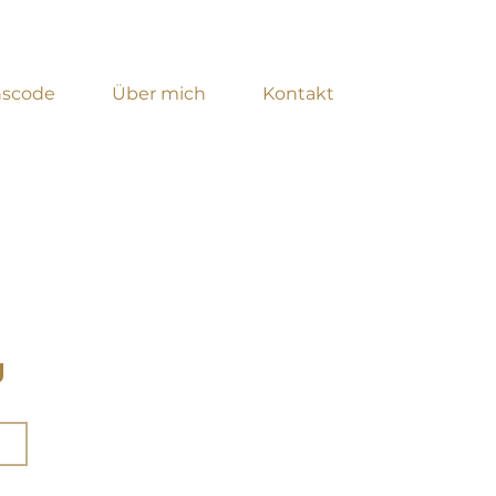
nscode
Über mich
Kontakt
g