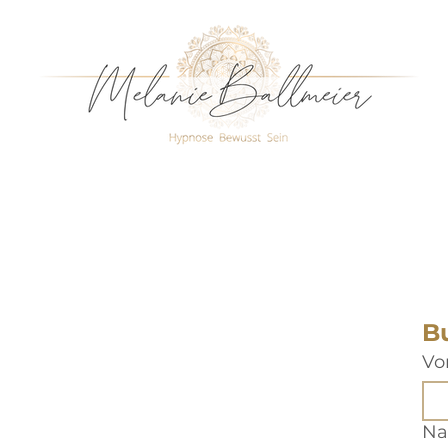
B
Vo
Na