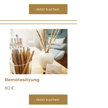
Jetzt buchen
Remotesitzung
80 €
Jetzt buchen