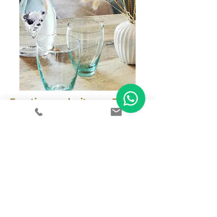
Emotionscodesitzung Paket
5 Sitzungen
460 €
Jetzt buchen