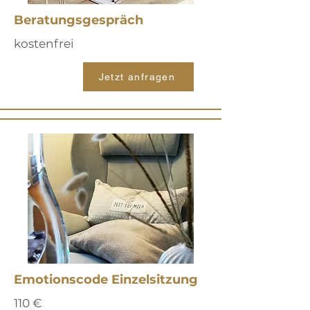
Beratungsgespräch
kostenfrei
Jetzt anfragen
Emotionscode Einzelsitzung
110 €